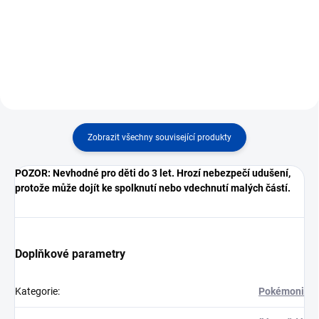
stavitele: 14+.
stavitele: 14+.
Zobrazit všechny související produkty
POZOR: Nevhodné pro děti do 3 let. Hrozí nebezpečí udušení,
protože může dojít ke spolknutí nebo vdechnutí malých částí.
Doplňkové parametry
Kategorie
:
Pokémoni