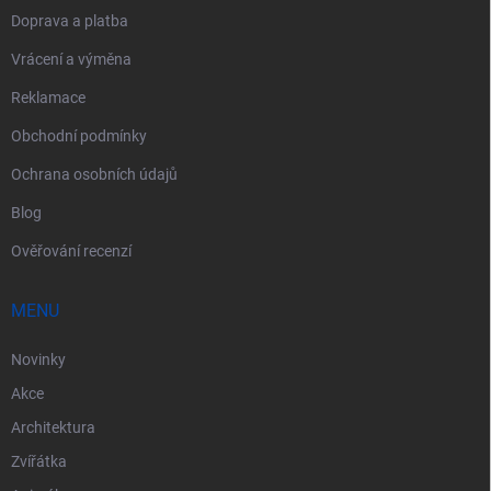
Doprava a platba
Vrácení a výměna
Reklamace
Obchodní podmínky
Ochrana osobních údajů
Blog
Ověřování recenzí
MENU
Novinky
Akce
Architektura
Zvířátka