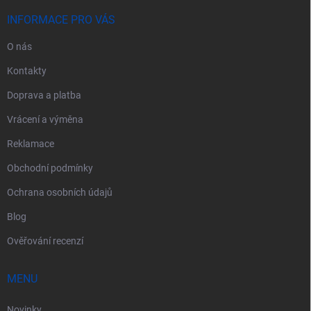
t
í
INFORMACE PRO VÁS
O nás
Kontakty
Doprava a platba
Vrácení a výměna
Reklamace
Obchodní podmínky
Ochrana osobních údajů
Blog
Ověřování recenzí
MENU
Novinky