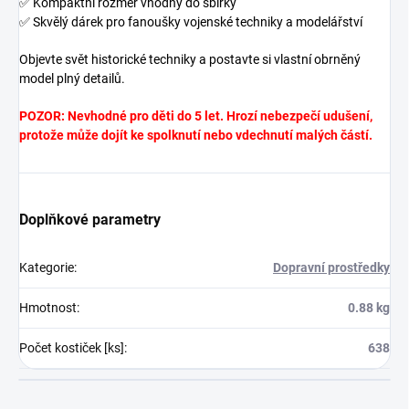
✅ Kompaktní rozměr vhodný do sbírky
✅ Skvělý dárek pro fanoušky vojenské techniky a modelářství
Objevte svět historické techniky a postavte si vlastní obrněný
model plný detailů.
POZOR: Nevhodné pro děti do 5 let. Hrozí nebezpečí udušení,
protože může dojít ke spolknutí nebo vdechnutí malých částí.
Doplňkové parametry
Kategorie
:
Dopravní prostředky
Hmotnost
:
0.88 kg
Počet kostiček [ks]
:
638