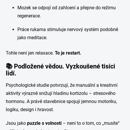
Mozek se odpojí od zahlcení a přepne do režimu
regenerace.
Práce rukama stimuluje nervový systém podobně
jako meditace.
Tohle není jen relaxace.
To je restart.
📚
Podložené vědou. Vyzkoušené tisíci
lidí.
Psychologické studie potvrzují, že manuální a kreativní
aktivity výrazně snižují hladinu kortizolu – stresového
hormonu. A právě stavebnice spojují jemnou motoriku,
logiku, design i hravost.
Jsou jako
puzzle s volností
– není to o tom, co „musíte“