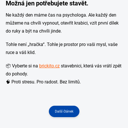
Možná jen potřebujete stavět.
Ne každý den máme čas na psychologa. Ale každý den
můžeme na chvíli vypnout, otevřít krabici, vzít první dílek
do ruky a být na chvíli jinde.
Tohle není „hračka“. Tohle je prostor pro vaši mysl, vaše
ruce a váš klid.
📦 Vyberte si na
brickito.cz
stavebnici, která vás vrátí zpět
do pohody.
🧠 Proti stresu. Pro radost. Bez limitů.
Další článek