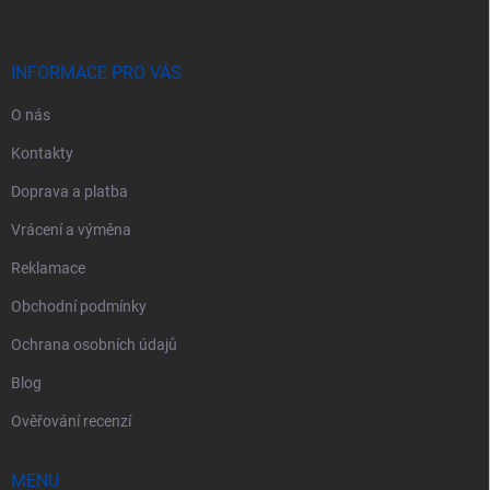
p
a
t
í
INFORMACE PRO VÁS
O nás
Kontakty
Doprava a platba
Vrácení a výměna
Reklamace
Obchodní podmínky
Ochrana osobních údajů
Blog
Ověřování recenzí
MENU